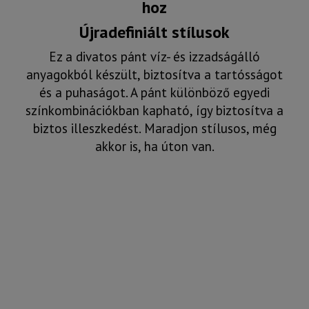
hoz
Újradefiniált stílusok
Ez a divatos pánt víz- és izzadságálló
anyagokból készült, biztosítva a tartósságot
és a puhaságot. A pánt különböző egyedi
színkombinációkban kapható, így biztosítva a
biztos illeszkedést. Maradjon stílusos, még
akkor is, ha úton van.