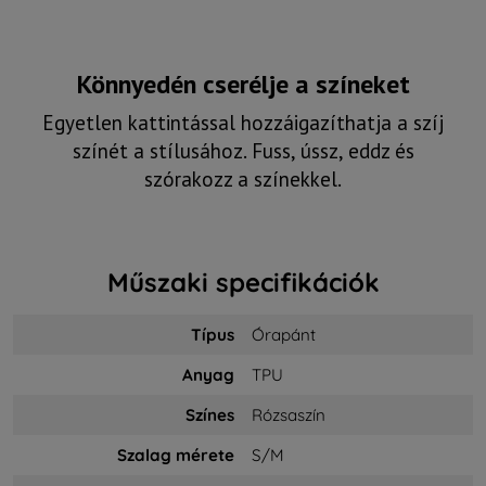
Könnyedén cserélje a színeket
Egyetlen kattintással hozzáigazíthatja a szíj
színét a stílusához. Fuss, ússz, eddz és
szórakozz a színekkel.
Műszaki specifikációk
Típus
Órapánt
Anyag
TPU
Színes
Rózsaszín
Szalag mérete
S/M