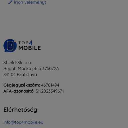
Írjon véleményt
Shield-Sk s.r.o.
Rudolf Mocka utca 3750/2A
841 04 Bratislava
Cégjegyzékszám:
46701494
ÁFA-azonosító:
SK2023549671
Elérhetőség
info@top4mobile.eu