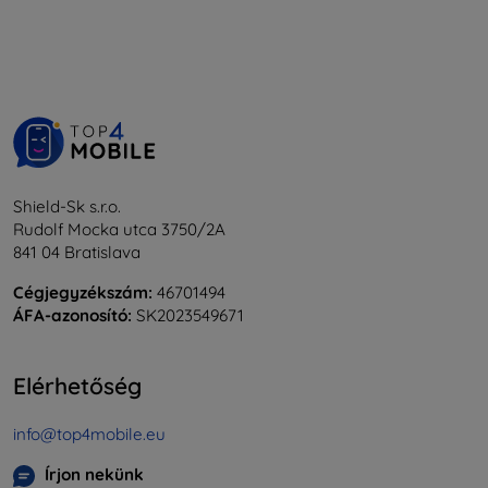
Shield-Sk s.r.o.
Rudolf Mocka utca 3750/2A
841 04 Bratislava
Cégjegyzékszám:
46701494
ÁFA-azonosító:
SK2023549671
Elérhetőség
info@top4mobile.eu
Írjon nekünk