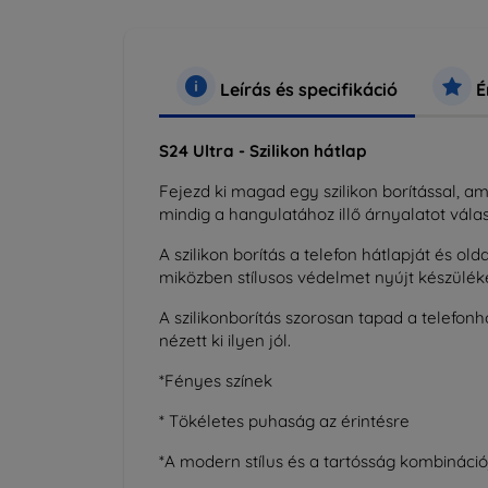
Leírás és specifikáció
É
S24 Ultra - Szilikon hátlap
Fejezd ki magad egy szilikon borítással,
mindig a hangulatához illő árnyalatot válas
A szilikon borítás a telefon hátlapját és o
miközben stílusos védelmet nyújt készülék
A szilikonborítás szorosan tapad a telefo
nézett ki ilyen jól.
*Fényes színek
* Tökéletes puhaság az érintésre
*A modern stílus és a tartósság kombináció