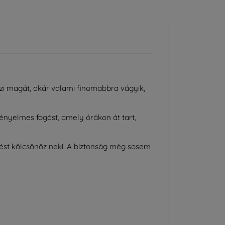
zi magát, akár valami finomabbra vágyik,
 kényelmes fogást, amely órákon át tart,
ést kölcsönöz neki. A biztonság még sosem