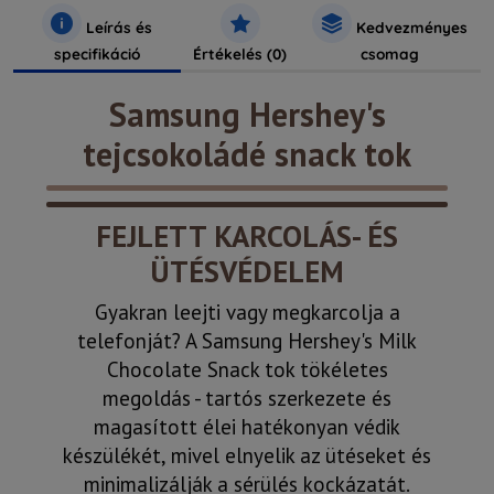
Leírás és
Kedvezményes
specifikáció
Értékelés (0)
csomag
Samsung Hershey's
tejcsokoládé snack tok
FEJLETT KARCOLÁS- ÉS
ÜTÉSVÉDELEM
Gyakran leejti vagy megkarcolja a
telefonját? A Samsung Hershey's Milk
Chocolate Snack tok tökéletes
megoldás - tartós szerkezete és
magasított élei hatékonyan védik
készülékét, mivel elnyelik az ütéseket és
minimalizálják a sérülés kockázatát.