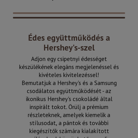
Édes együttműködés a
Hershey's-szel
Adjon egy csipetnyi édességet
készülékének elegáns megjelenéssel és
kivételes kivitelezéssel!
Bemutatjuk a Hershey's és a Samsung
csodálatos együttműködését - az
ikonikus Hershey's csokoládé által
inspirált tokot. Örülj a prémium
részleteknek, amelyek kiemelik a
stílusodat, a pántok és további
kiegészítők számára kialakított