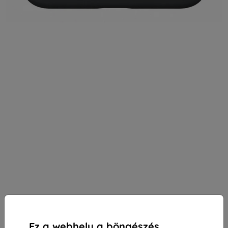
Ez a webhely a böngészés