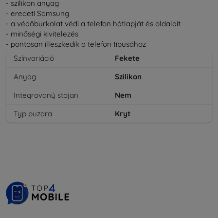
- szilikon anyag
- eredeti Samsung
- a védőburkolat védi a telefon hátlapját és oldalait
- minőségi kivitelezés
- pontosan illeszkedik a telefon típusához
Színvariáció
Fekete
Anyag
Szilikon
Integrovaný stojan
Nem
Typ puzdra
Kryt