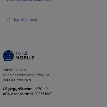
.
Írjon véleményt
Shield-Sk s.r.o.
Rudolf Mocka utca 3750/2A
841 04 Bratislava
Cégjegyzékszám:
46701494
ÁFA-azonosító:
SK2023549671