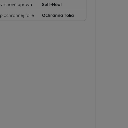
vrchová úprava
Self-Heal
p ochrannej fólie
Ochranná fólia