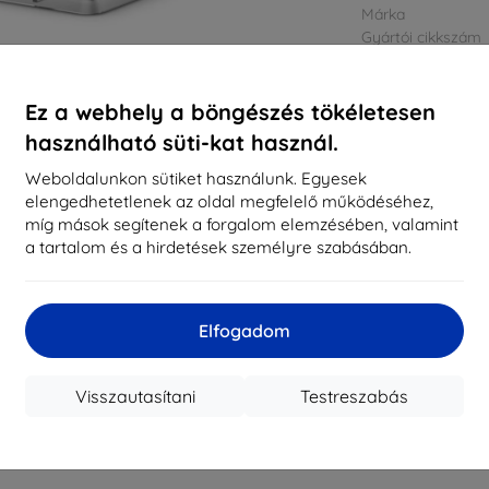
Márka
Gyártói cikkszám
EAN
Kijelzővédő fó
Ez a webhely a böngészés tökéletesen
használható süti-kat használ.
Weboldalunkon sütiket használunk. Egyesek
elengedhetetlenek az oldal megfelelő működéséhez,
míg mások segítenek a forgalom elemzésében, valamint
a tartalom és a hirdetések személyre szabásában.
Elfogadom
Visszautasítani
Testreszabás