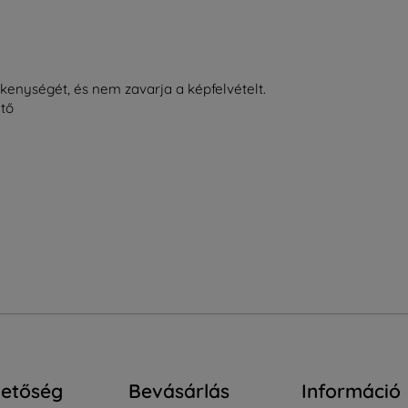
kenységét, és nem zavarja a képfelvételt.
ető
hetőség
Bevásárlás
Információ