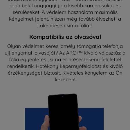
órán belül öngyógyítja a kisebb karcolásokat és
sérüléseket. A védelem használata maximális
kényelmet jelent, hiszen még tovább élvezheti a
tökéletesen sima fóliát!
Kompatibilis az olvasóval
Olyan védelmet keres, amely támogatja telefonja
ujjlenyomat-olvasóját? Az ARC+™ kiváló választás: a
fólia egyenletes , sima érintésérzékeny felülettel
rendelkezik. Hatékony képernyőfeloldást és kiváló
érzékenységet biztosít. Kivételes kényelem az Ön
kezében!