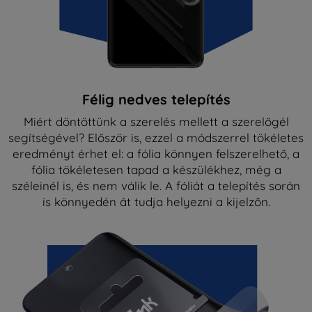
Félig nedves telepítés
Miért döntöttünk a szerelés mellett a szerelőgél
segítségével? Először is, ezzel a módszerrel tökéletes
eredményt érhet el: a fólia könnyen felszerelhető, a
fólia tökéletesen tapad a készülékhez, még a
széleinél is, és nem válik le. A fóliát a telepítés során
is könnyedén át tudja helyezni a kijelzőn.