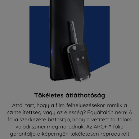
Tökéletes átláthatóság
Attól tart, hogy a film felhelyezésekor romlik a
színtelítettség vagy az élesség? Egyáltalán nem! A
fólia szerkezete biztosítja, hogy a vetített tartalom
valódi színei megmaradnak. Az ARC+™ fólia
garantálja a képernyőn tökéletesen reprodukált