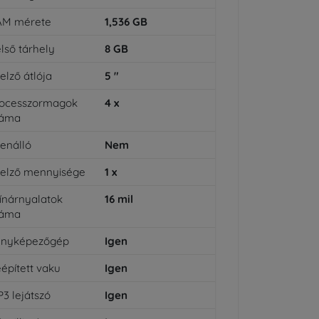
AM mérete
1,536
GB
lső tárhely
8
GB
jelző átlója
5
"
rocesszormagok
4
x
záma
lenálló
Nem
jelző mennyisége
1
x
ínárnyalatok
16
mil
záma
ényképezőgép
Igen
épített vaku
Igen
3 lejátszó
Igen