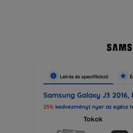
Leírás és specifikáció
É
Samsung Galaxy J3 2016, 
25%
kedvezményt nyer az egész to
Tokok