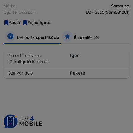
Márka
Samsung
Gyártói cikkszám
EO-IG955(Sam001281)
Audio
Fejhallgató
Leírás és specifikáció
Értékelés (0)
3,5 milliméteres
Igen
fülhallgató kimenet
Színvariáció
Fekete