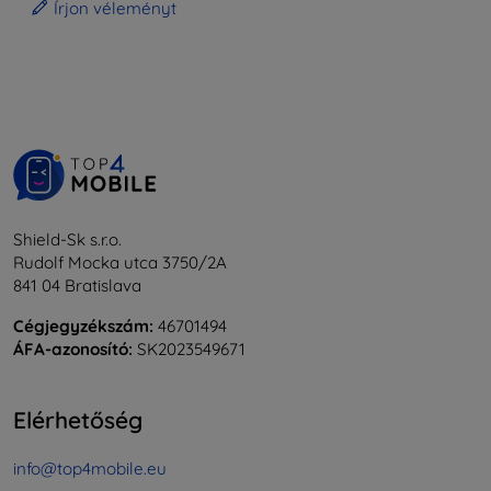
Írjon véleményt
Shield-Sk s.r.o.
Rudolf Mocka utca 3750/2A
841 04 Bratislava
Cégjegyzékszám:
46701494
ÁFA-azonosító:
SK2023549671
Elérhetőség
info@top4mobile.eu