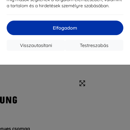
a tartalom és a hirdetések személyre szabásában.
Elfogadom
Visszautasítani
Testreszabás
nyes csomag