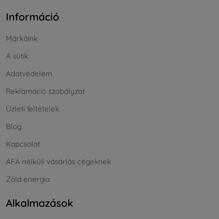
Információ
Márkáink
A sütik
Adatvédelem
Reklamáció szabályzat
Üzleti feltételek
Blog
Kapcsolat
ÁFA nélküli vásárlás cégeknek
Zöld energia
Alkalmazások