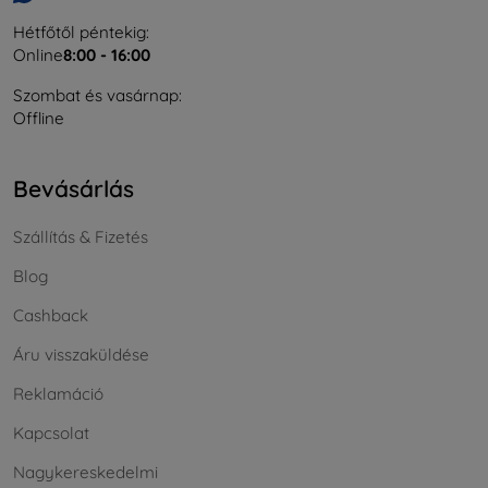
Hétfőtől péntekig:
Online
8:00 - 16:00
Szombat és vasárnap:
Offline
Bevásárlás
Szállítás & Fizetés
Blog
Cashback
Áru visszaküldése
Reklamáció
Kapcsolat
Nagykereskedelmi