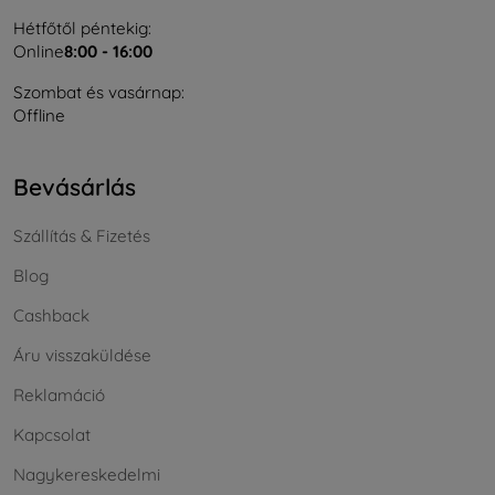
Hétfőtől péntekig:
Online
8:00 - 16:00
Szombat és vasárnap:
Offline
Bevásárlás
Szállítás & Fizetés
Blog
Cashback
Áru visszaküldése
Reklamáció
Kapcsolat
Nagykereskedelmi