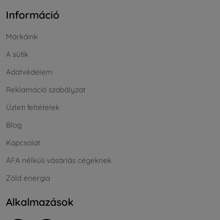
Információ
Márkáink
A sütik
Adatvédelem
Reklamáció szabályzat
Üzleti feltételek
Blog
Kapcsolat
ÁFA nélküli vásárlás cégeknek
Zöld energia
Alkalmazások