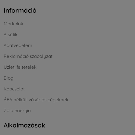
Információ
Márkáink
A sütik
Adatvédelem
Reklamáció szabályzat
Üzleti feltételek
Blog
Kapcsolat
ÁFA nélküli vásárlás cégeknek
Zöld energia
Alkalmazások