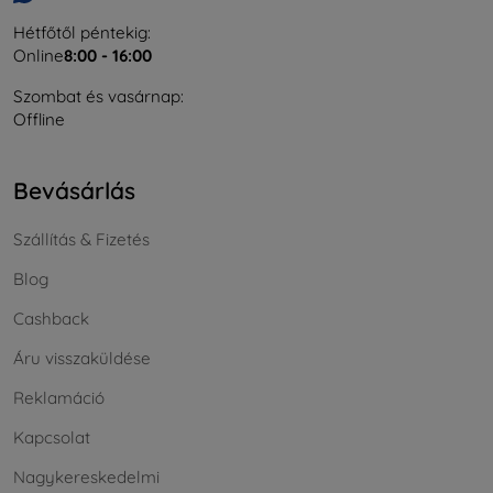
Hétfőtől péntekig:
Online
8:00 - 16:00
Szombat és vasárnap:
Offline
Bevásárlás
Szállítás & Fizetés
Blog
Cashback
Áru visszaküldése
Reklamáció
Kapcsolat
Nagykereskedelmi