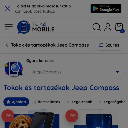
×
Töltsd le az alkalmazásunkat
a
könnyebb vásárláshoz.
0
Tokok és tartozékok Jeep Compass
Szűrés
Gyors keresés
Jeep Compass
Tokok és tartozékok Jeep Compass
Ajánlott
Bestsellerek
Legolcsóbb
Legdrágabb
-10%
-10%