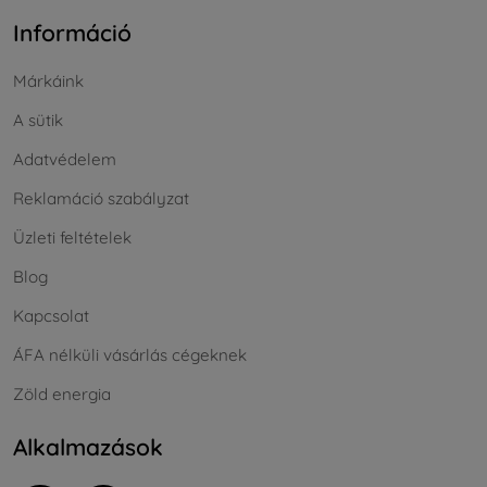
Információ
Márkáink
A sütik
Adatvédelem
Reklamáció szabályzat
Üzleti feltételek
Blog
Kapcsolat
ÁFA nélküli vásárlás cégeknek
Zöld energia
Alkalmazások