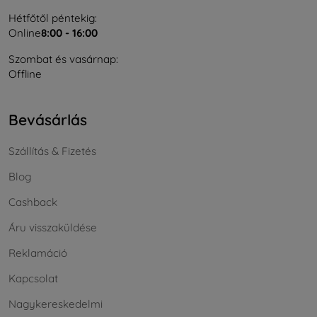
Hétfőtől péntekig:
Online
8:00 - 16:00
Szombat és vasárnap:
Offline
Bevásárlás
Szállítás & Fizetés
Blog
Cashback
Áru visszaküldése
Reklamáció
Kapcsolat
Nagykereskedelmi