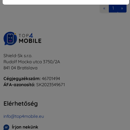
«
1
»
Shield-Sk s.r.o.
Rudolf Mocka utca 3750/2A
841 04 Bratislava
Cégjegyzékszám:
46701494
ÁFA-azonosító:
SK2023549671
Elérhetőség
info@top4mobile.eu
Írjon nekünk