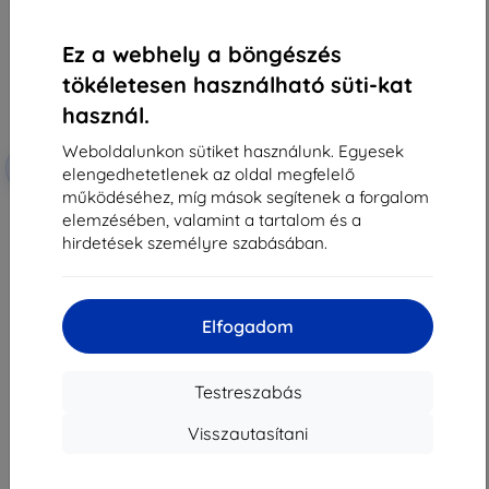
Ez a webhely a böngészés
tökéletesen használható süti-kat
használ.
Weboldalunkon sütiket használunk. Egyesek
Kedvezmény
-10%
EXTRA10
elengedhetetlenek az oldal megfelelő
kuponnal
működéséhez, míg mások segítenek a forgalom
3mk TechWrap Matt Központi
elemzésében, valamint a tartalom és a
Kijelző Védőfólia Renault Clio
Techno TCe115 2025-
hirdetések személyre szabásában.
12 990 Ft
11 691 Ft
Raktáron 1 darab
Elfogadom
Testreszabás
Visszautasítani
1
-
7
Összes találat
7
.