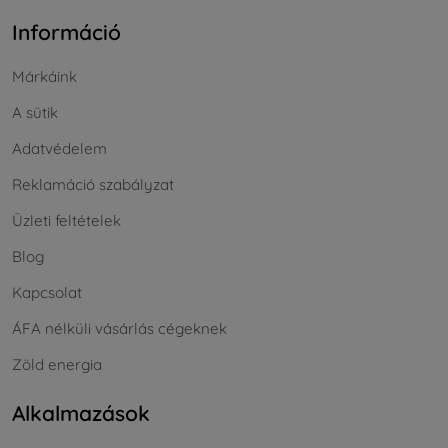
Információ
Márkáink
A sütik
Adatvédelem
Reklamáció szabályzat
Üzleti feltételek
Blog
Kapcsolat
ÁFA nélküli vásárlás cégeknek
Zöld energia
Alkalmazások