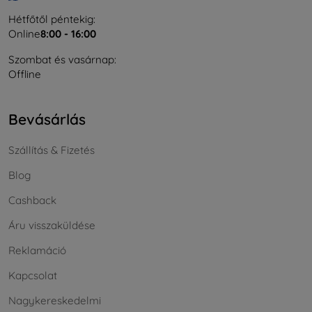
Hétfőtől péntekig:
Online
8:00 - 16:00
Szombat és vasárnap:
Offline
Bevásárlás
Szállítás & Fizetés
Blog
Cashback
Áru visszaküldése
Reklamáció
Kapcsolat
Nagykereskedelmi