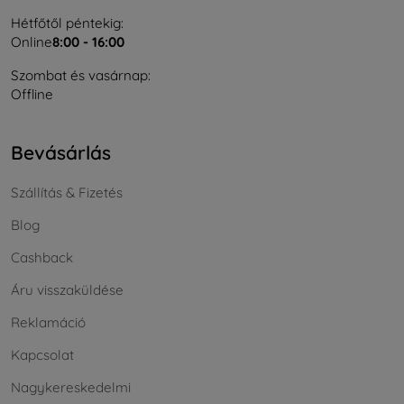
Hétfőtől péntekig:
Online
8:00 - 16:00
Szombat és vasárnap:
Offline
Bevásárlás
Szállítás & Fizetés
Blog
Cashback
Áru visszaküldése
Reklamáció
Kapcsolat
Nagykereskedelmi