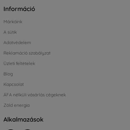
Információ
Márkáink
A sütik
Adatvédelem
Reklamáció szabályzat
Üzleti feltételek
Blog
Kapcsolat
ÁFA nélküli vásárlás cégeknek
Zöld energia
Alkalmazások