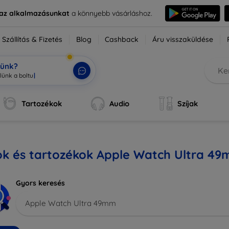
e az alkalmazásunkat
a könnyebb vásárláshoz.
Szállítás & Fizetés
Blog
Cashback
Áru visszaküldése
tünk?
Tartozékok
Audio
Szíjak
ok és tartozékok Apple Watch Ultra 4
Gyors keresés
Apple Watch Ultra 49mm