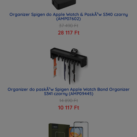
Organizer Spigen do Apple Watch & PaskÃ³w S340 czarny
(AMP07602)
37 490 Ft
28 117 Ft
Organizer do paskÃ³w Spigen Apple Watch Band Organizer
S341 czarny (AMP09445)
14 890 Ft
10 117 Ft