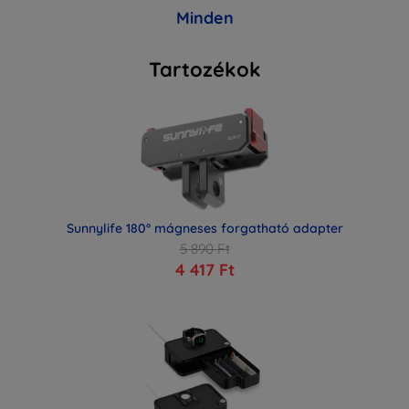
Minden
Tartozékok
Sunnylife 180° mágneses forgatható adapter
5 890 Ft
4 417 Ft