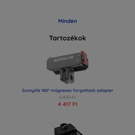
Minden
Tartozékok
Sunnylife 180° mágneses forgatható adapter
5 890 Ft
4 417 Ft