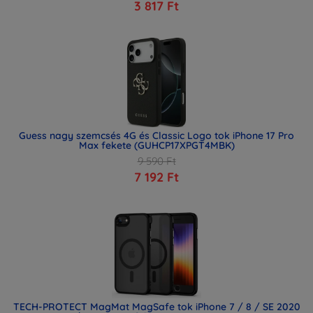
3 817 Ft
Guess nagy szemcsés 4G és Classic Logo tok iPhone 17 Pro
Max fekete (GUHCP17XPGT4MBK)
9 590 Ft
7 192 Ft
TECH-PROTECT MagMat MagSafe tok iPhone 7 / 8 / SE 2020