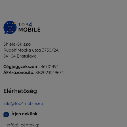
Shield-Sk s.r.o.
Rudolf Mocka utca 3750/2A
841 04 Bratislava
Cégjegyzékszám:
46701494
ÁFA-azonosító:
SK2023549671
Elérhetőség
info@top4mobile.eu
Írjon nekünk
Hétfőtől péntekig: