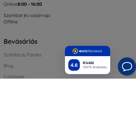
Online
8:00 - 16:00
Szombat és vasárnap:
Offline
Bevásárlás
Szállítás & Fizetés
Kiváló
4.6
Blog
13575 értékelés
Cashback
Áru visszaküldése
Reklamáció
Kapcsolat
Nagykereskedelmi
Információ