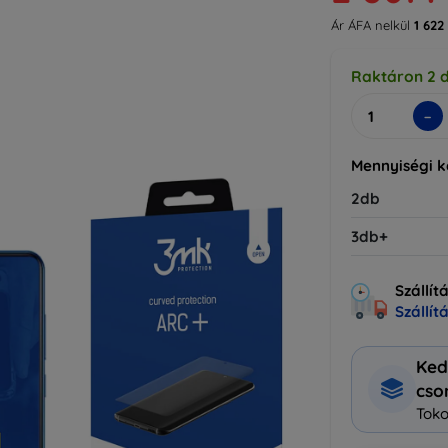
Ár ÁFA nelkül
1 622
Raktáron 2 
-
Mennyiségi 
2db
3db+
Szállít
Szállít
Ked
cs
Toko