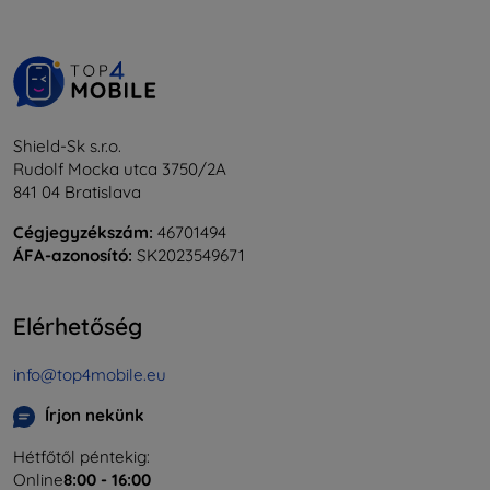
Shield-Sk s.r.o.
Rudolf Mocka utca 3750/2A
841 04 Bratislava
Cégjegyzékszám:
46701494
ÁFA-azonosító:
SK2023549671
Elérhetőség
info@top4mobile.eu
Írjon nekünk
Hétfőtől péntekig:
Online
8:00 - 16:00