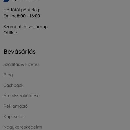
Hétfőtől péntekig:
Online
8:00 - 16:00
Szombat és vasárnap:
Offline
Bevásárlás
Szállítás & Fizetés
Blog
Cashback
Áru visszaküldése
Reklamáció
Kapcsolat
Nagykereskedelmi