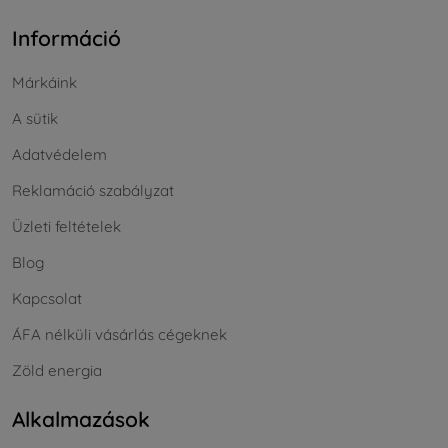
Információ
Márkáink
A sütik
Adatvédelem
Reklamáció szabályzat
Üzleti feltételek
Blog
Kapcsolat
ÁFA nélküli vásárlás cégeknek
Zöld energia
Alkalmazások