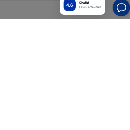
Kiváló
4.6
13575 értékelés