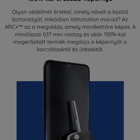
Olyan védelmet értékel, amely növeli a kijelző
biztonságát, miközben láthatatlan marad? Az
ARC+™ az a megoldás, amely mindkettőre képes. A
mindössze 0,17 mm vastag és akár 150%-kal
megerősített termék megóvja a képernyőt a
karcolásoktól és ütésektől.