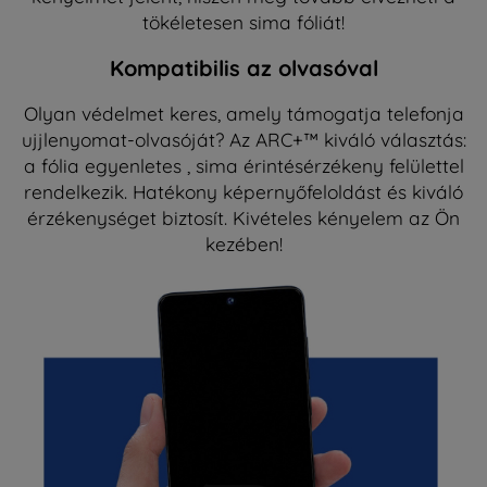
tökéletesen sima fóliát!
Kompatibilis az olvasóval
Olyan védelmet keres, amely támogatja telefonja
ujjlenyomat-olvasóját? Az ARC+™ kiváló választás:
a fólia egyenletes , sima érintésérzékeny felülettel
rendelkezik. Hatékony képernyőfeloldást és kiváló
érzékenységet biztosít. Kivételes kényelem az Ön
kezében!