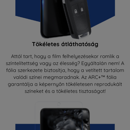
Tökéletes átláthatóság
Attól tart, hogy a film felhelyezésekor romlik a
színtelítettség vagy az élesség? Egyáltalán nem! A
fólia szerkezete biztosítja, hogy a vetített tartalom
valódi színei megmaradnak. Az ARC+™ fólia
garantálja a képernyőn tökéletesen reprodukált
színeket és a tökéletes tisztaságot!