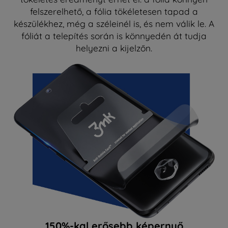
felszerelhető, a fólia tökéletesen tapad a
készülékhez, még a széleinél is, és nem válik le. A
fóliát a telepítés során is könnyedén át tudja
helyezni a kijelzőn.
150%-kal erősebb képernyő