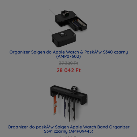
Organizer Spigen do Apple Watch & PaskÃ³w S340 czarny
(AMP07602)
37 389 Ft
28 042 Ft
Organizer do paskÃ³w Spigen Apple Watch Band Organizer
S341 czarny (AMP09445)