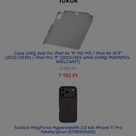
Tokok
Case UNIQ Axel for iPad Air 11" M2-M3 / iPad Air 10.9"
(2022/2020) / iPad Pro 11" (2022/202 white (UNIQ-PDA11(M2)-
AXELCWHT)
9 590 Ft
7 192 Ft
Tactical MagForce Hyperstealth 2.0 tok iPhone 17 Pro
fekete/piros (57983126612)