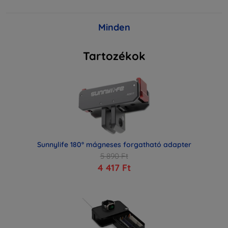
Minden
Tartozékok
Sunnylife 180° mágneses forgatható adapter
5 890 Ft
4 417 Ft