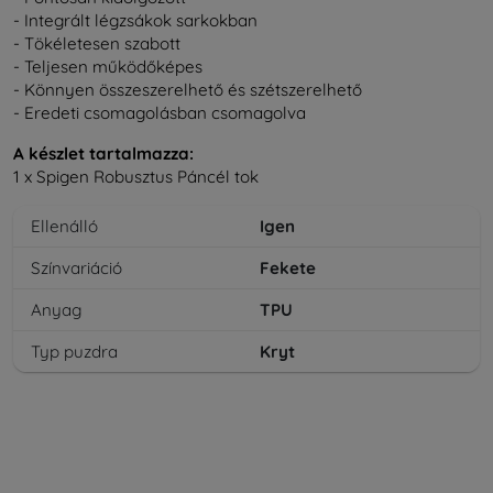
- Integrált légzsákok sarkokban
- Tökéletesen szabott
- Teljesen működőképes
- Könnyen összeszerelhető és szétszerelhető
- Eredeti csomagolásban csomagolva
A készlet tartalmazza:
1 x Spigen Robusztus Páncél tok
Ellenálló
Igen
Színvariáció
Fekete
Anyag
TPU
Typ puzdra
Kryt