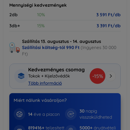
Mennyiségi kedvezmények
2db
10%
3 591 Ft/db
3db+
15%
3 391 Ft/db
Szállítás 13. augusztus - 14. augusztus
Szállítási költség-tól
990 Ft
(Ingyenes 30 000
Ft)
Kedvezményes csomag
-15%
Tokok + Kijelzővédők
Több információ
Miért nálunk vásároljon?
30
napig
14
éve a piacon
visszaküldheted
819416+
teljesített
5000+
áruátvételi