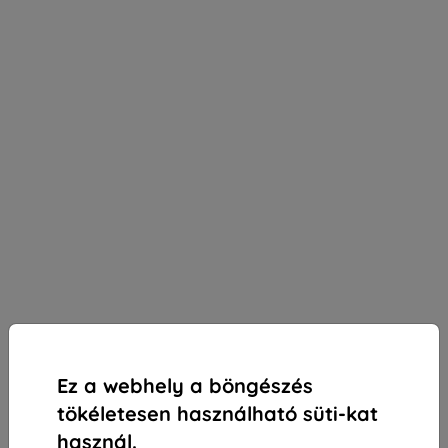
Ez a webhely a böngészés
tökéletesen használható süti-kat
használ.