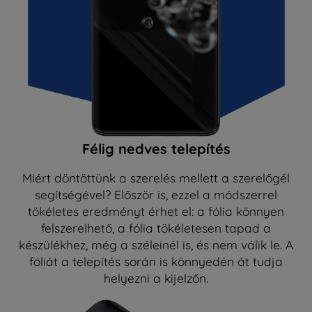
Félig nedves telepítés
Miért döntöttünk a szerelés mellett a szerelőgél
segítségével? Először is, ezzel a módszerrel
tökéletes eredményt érhet el: a fólia könnyen
felszerelhető, a fólia tökéletesen tapad a
készülékhez, még a széleinél is, és nem válik le. A
fóliát a telepítés során is könnyedén át tudja
helyezni a kijelzőn.