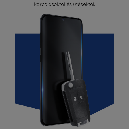
karcolásoktól és ütésektől.