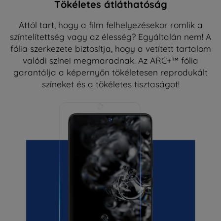
Tökéletes átláthatóság
Attól tart, hogy a film felhelyezésekor romlik a
színtelítettség vagy az élesség? Egyáltalán nem! A
fólia szerkezete biztosítja, hogy a vetített tartalom
valódi színei megmaradnak. Az ARC+™ fólia
garantálja a képernyőn tökéletesen reprodukált
színeket és a tökéletes tisztaságot!