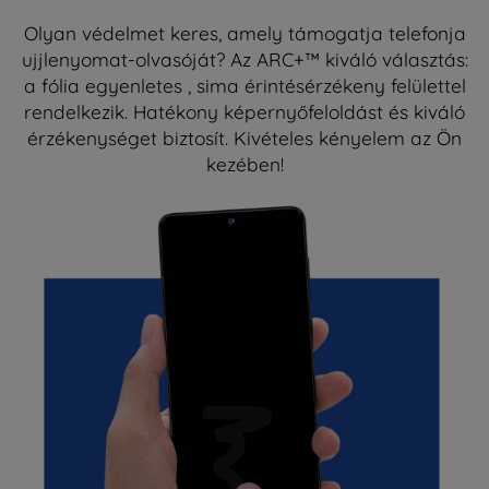
Olyan védelmet keres, amely támogatja telefonja
ujjlenyomat-olvasóját? Az ARC+™ kiváló választás:
a fólia egyenletes , sima érintésérzékeny felülettel
rendelkezik. Hatékony képernyőfeloldást és kiváló
érzékenységet biztosít. Kivételes kényelem az Ön
kezében!