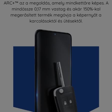
ARC+™ az a megoldás, amely mindkettőre képes. A
mindössze 0,17 mm vastag és akár 150%-kal
megerősített termék megóvja a képernyőt a
karcolásoktól és ütésektől.