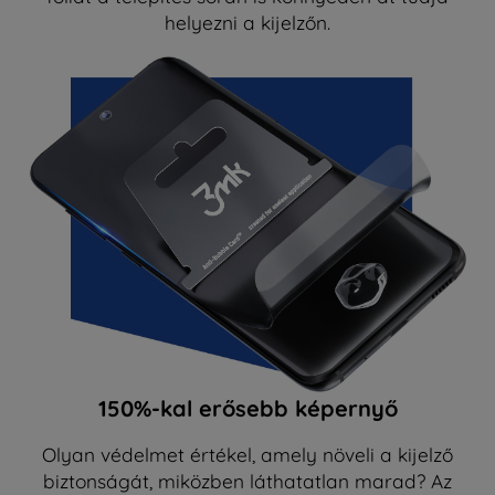
helyezni a kijelzőn.
150%-kal erősebb képernyő
Olyan védelmet értékel, amely növeli a kijelző
biztonságát, miközben láthatatlan marad? Az