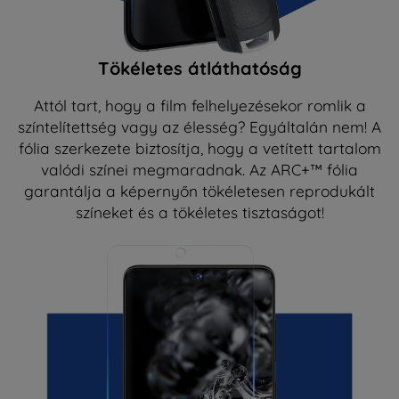
Tökéletes átláthatóság
Attól tart, hogy a film felhelyezésekor romlik a
színtelítettség vagy az élesség? Egyáltalán nem! A
fólia szerkezete biztosítja, hogy a vetített tartalom
valódi színei megmaradnak. Az ARC+™ fólia
garantálja a képernyőn tökéletesen reprodukált
színeket és a tökéletes tisztaságot!