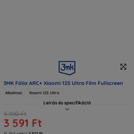
3MK Fólia ARC+ Xiaomi 12S Ultra Film Fullscreen
Alkalmas:
Xiaomi 12S Ultra
Leírás és specifikáció
3 990 Ft
3 591 Ft
Ár ÁFA nelkül
2 827 Ft