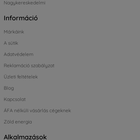
Nagykereskedelmi
Információ
Márkáink
A sütik
Adatvédelem
Reklamáció szabályzat
Üzleti feltételek
Blog
Kapcsolat
ÁFA nélküli vásárlás cégeknek
Zöld energia
Alkalmazások