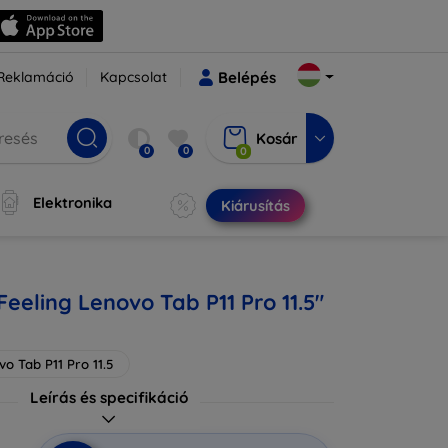
Reklamáció
Kapcsolat
Belépés
Kosár
0
0
0
Elektronika
Kiárusítás
eeling Lenovo Tab P11 Pro 11.5"
o Tab P11 Pro 11.5
Leírás és specifikáció