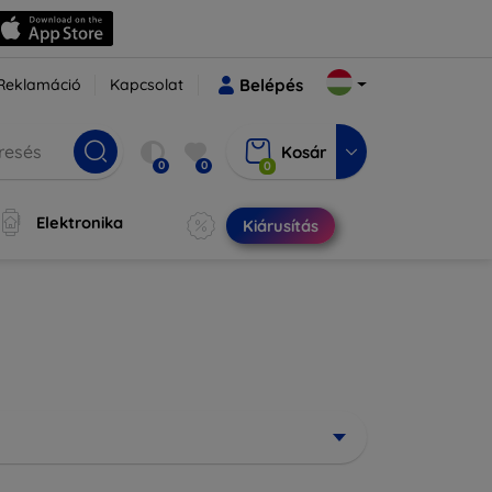
Reklamáció
Kapcsolat
Belépés
Kosár
0
0
0
Elektronika
Kiárusítás