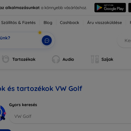
e az alkalmazásunkat
a könnyebb vásárláshoz.
Szállítás & Fizetés
Blog
Cashback
Áru visszaküldése
tünk?
ok,
|
Tartozékok
Audio
Szíjak
k és tartozékok VW Golf
Gyors keresés
VW Golf