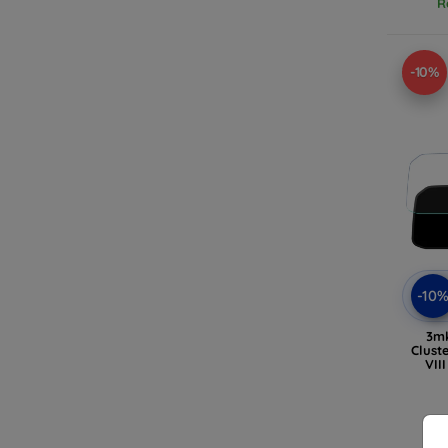
R
-10%
-10
3m
Clust
VII
Ra